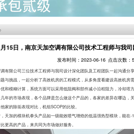
心
年6月15日，南京天加空调有限公司技术工程师与我
发布时间：2023-06-16 点击次数：5
天加空调有限公司三位技术工程师与我司设计深化团队及工程团队一起沟通
题与挑战，一起分析了高效机房的工程模式，从多角度看建设高效机房需要
优和模糊计算，系统方面可以采用低阻阀和部件减小沿程阻力，冷却塔方面
近几年的市场表现，各个品牌是怎么做这个产品的，各家的差异在哪边，
他家的除垢表现对比，机组SCOP的比较。
，天加的模块机拳头产品如一级能效喷气增焓的低温强热型模块，能在-10
价比更高的产品，来共同为市场做好服务。