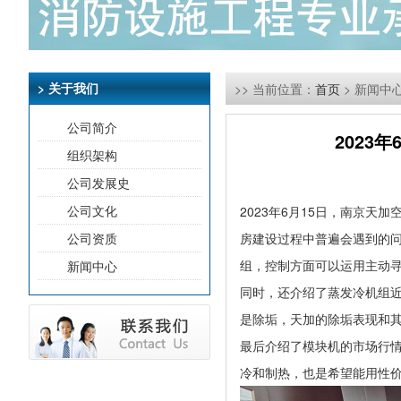
> 关于我们
>> 当前位置：
首页
> 新闻中
公司简介
2023
组织架构
公司发展史
公司文化
2023年6月15日，南京
公司资质
房建设过程中普遍会遇到的问
组，控制方面可以运用主动寻
新闻中心
同时，还介绍了蒸发冷机组
是除垢，天加的除垢表现和其
最后介绍了模块机的市场行情
冷和制热，也是希望能用性