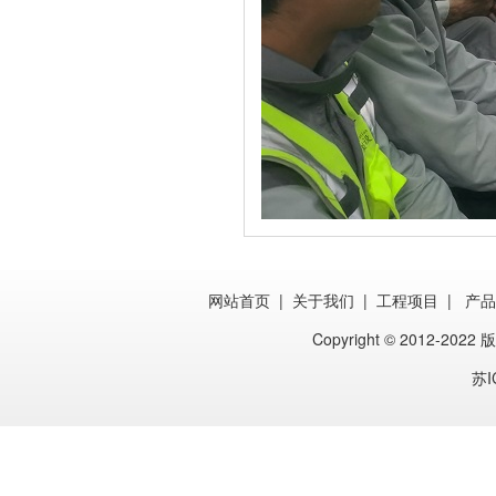
网站首页
|
关于我们
|
工程项目
|
产品
Copyright © 2012-202
苏I